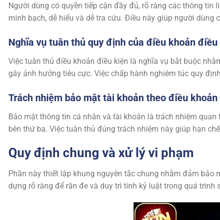
Người dùng có quyền tiếp cận đầy đủ, rõ ràng các thông tin
minh bạch, dễ hiểu và dễ tra cứu. Điều này giúp người dùng c
Nghĩa vụ tuân thủ quy định của điều khoản điều
Việc tuân thủ điều khoản điều kiện là nghĩa vụ bắt buộc nhằ
gây ảnh hưởng tiêu cực. Việc chấp hành nghiêm túc quy địn
Trách nhiệm bảo mật tài khoản theo điều khoản 
Bảo mật thông tin cá nhân và tài khoản là trách nhiệm quan
bên thứ ba. Việc tuân thủ đúng trách nhiệm này giúp hạn chế
Quy định chung và xử lý vi phạm
Phần này thiết lập khung nguyên tắc chung nhằm đảm bảo mọi
dựng rõ ràng để răn đe và duy trì tính kỷ luật trong quá trình