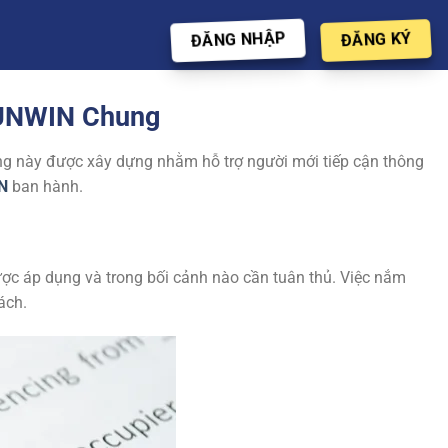
ĐĂNG NHẬP
ĐĂNG KÝ
SUNWIN Chung
dung này được xây dựng nhằm hỗ trợ người mới tiếp cận thông
N
ban hành.
ợc áp dụng và trong bối cảnh nào cần tuân thủ. Việc nắm
ách.