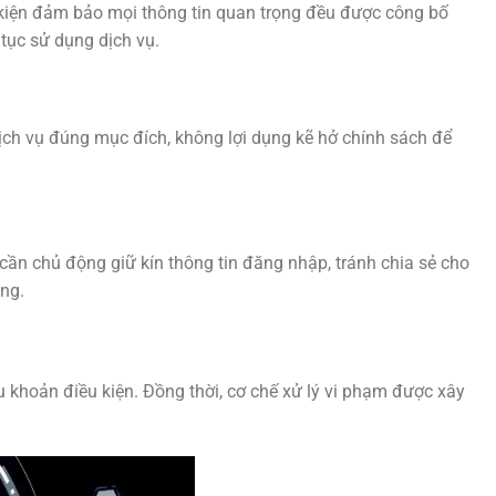
u kiện đảm bảo mọi thông tin quan trọng đều được công bố
 tục sử dụng dịch vụ.
dịch vụ đúng mục đích, không lợi dụng kẽ hở chính sách để
ần chủ động giữ kín thông tin đăng nhập, tránh chia sẻ cho
ụng.
khoản điều kiện. Đồng thời, cơ chế xử lý vi phạm được xây