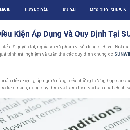
UNWIN
HƯỚNG DẪN
ƯU ĐÃI
MẸO CHƠI SUNWIN
Điều Kiện Áp Dụng Và Quy Định Tại 
 hiểu rõ quyền lợi, nghĩa vụ và phạm vi sử dụng dịch vụ. Nội 
quá trình trải nghiệm và tuân thủ các quy định chung do
SUNWI
khoản điều kiện, giúp người dùng hiểu những trường hợp nào đư
 ra liền mạch, đúng quy định và tránh hiểu sai bản chất chính s