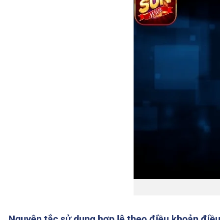
Nguyên tắc sử dụng hợp lệ theo điều khoản điều