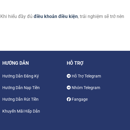
. Khi hiểu đầy đủ
điều khoản điều kiện
, trải nghiệm sẽ trở nên
HƯỚNG DẪN
HỖ TRỢ
Hướng Dẫn Đăng Ký
Hỗ Trợ Telegram
Hướng Dẫn Nạp Tiền
Nhóm Telegram
Hướng Dẫn Rút Tiền
Fangage
Khuyến Mãi Hấp Dẫn