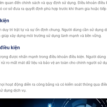
 liên quan đến chính sách và quy định sử dụng. Điều khoản điề
ó cơ sở đưa ra quyết định phù hợp trước khi tham gia hoặc tiếp
 kiện
m duy trì trật tự và sự ổn định chung. Người dùng cần sử dụng 
h giúp xây dựng môi trường sử dụng lành mạnh và bền vững.
điều kiện
 trọng được nhấn mạnh trong điều khoản điều kiện. Người dùng c
 rủi ro mất mát dữ liệu và bảo vệ an toàn cho chính người sử d
 hoạt động diễn ra công bằng và có kiểm soát thông qua điều 
 sử dụng dịch vụ.