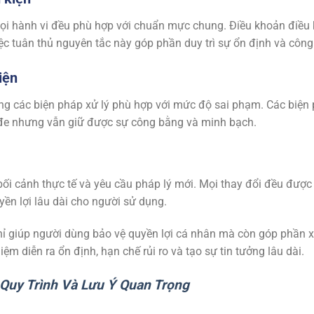
 hành vi đều phù hợp với chuẩn mực chung. Điều khoản điều 
ệc tuân thủ nguyên tắc này góp phần duy trì sự ổn định và công
iện
ụng các biện pháp xử lý phù hợp với mức độ sai phạm. Các biện
 đe nhưng vẫn giữ được sự công bằng và minh bạch.
bối cảnh thực tế và yêu cầu pháp lý mới. Mọi thay đổi đều được
yền lợi lâu dài cho người sử dụng.
g chỉ giúp người dùng bảo vệ quyền lợi cá nhân mà còn góp phần
ệm diễn ra ổn định, hạn chế rủi ro và tạo sự tin tưởng lâu dài.
Quy Trình Và Lưu Ý Quan Trọng