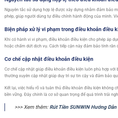
Nguyên tắc sử dụng hợp lệ được xây dựng nhằm đảm bảo mọi
phép, giúp người dùng tự điều chỉnh hành động của mình. Vi
Biện pháp xử lý vi phạm trong điều khoản điều k
Khi có hành vi vi phạm, điều khoản điều kiện cho phép áp d
hoặc chấm dứt dịch vụ. Cách tiếp cận này đảm bảo tính răn
Cơ chế cập nhật điều khoản điều kiện
Cơ chế cập nhật giúp điều khoản điều kiện luôn phù hợp với 
thường xuyên cập nhật giúp duy trì sự tin cậy và đảm bảo qu
Kết lại, việc hiểu rõ và tuân thủ điều khoản điều kiện khôn
bền vững. Đây chính là cơ sở quan trọng để quá trình trải nghi
>>> Xem thêm:
Rút Tiền SUNWIN Hướng Dẫn 