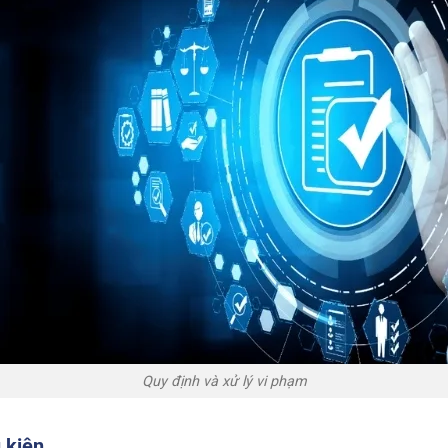
Quy định và xử lý vi phạm
 kiện