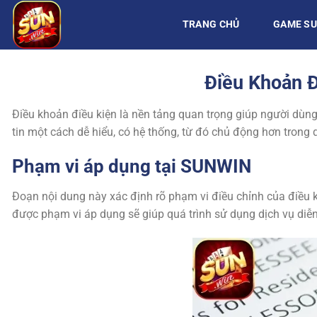
Chuyển
TRANG CHỦ
GAME S
đến
nội
dung
Điều Khoản 
Điều khoản điều kiện là nền tảng quan trọng giúp người dùng
tin một cách dễ hiểu, có hệ thống, từ đó chủ động hơn trong 
Phạm vi áp dụng tại SUNWIN
Đoạn nội dung này xác định rõ phạm vi điều chỉnh của điều 
được phạm vi áp dụng sẽ giúp quá trình sử dụng dịch vụ diễn