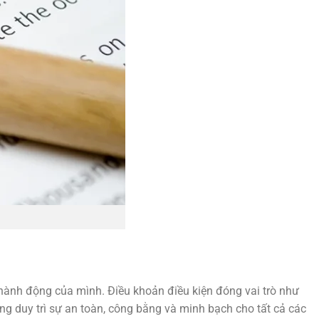
 hành động của mình. Điều khoản điều kiện đóng vai trò như
g duy trì sự an toàn, công bằng và minh bạch cho tất cả các