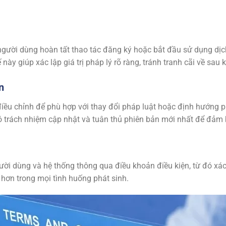
người dùng hoàn tất thao tác đăng ký hoặc bắt đầu sử dụng dịch
ày giúp xác lập giá trị pháp lý rõ ràng, tránh tranh cãi về sau k
n
điều chỉnh để phù hợp với thay đổi pháp luật hoặc định hướng 
trách nhiệm cập nhật và tuân thủ phiên bản mới nhất để đảm 
gười dùng và hệ thống thông qua điều khoản điều kiện, từ đó xá
hơn trong mọi tình huống phát sinh.