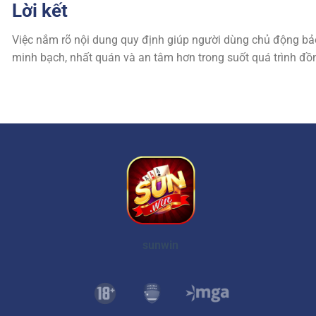
Lời kết
Việc nắm rõ nội dung quy định giúp người dùng chủ động bảo 
minh bạch, nhất quán và an tâm hơn trong suốt quá trình 
sunwin