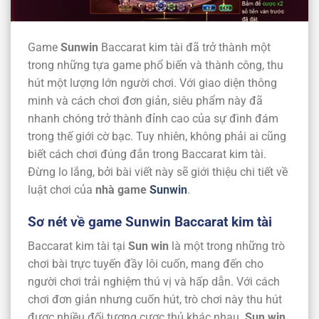
Game
Sunwin
Baccarat kim tài đã trở thành một
trong những tựa
game
phổ biến và thành công, thu
hút một lượng lớn người chơi. Với giao diện thông
minh và cách chơi đơn giản, siêu phẩm này đã
nhanh chóng trở thành đỉnh cao của sự đình đám
trong thế giới cờ bạc. Tuy nhiên, không phải ai cũng
biết cách chơi đúng đắn trong Baccarat kim tài.
Đừng lo lắng, bởi bài viết này
sẽ giới thiệu chi tiết về
luật chơi của
nhà game
Sunwin
.
Sơ nét về game Sunwin Baccarat kim tài
Baccarat kim tài tại
Sun win
là một trong những trò
chơi bài trực tuyến đầy lôi cuốn, mang đến cho
người chơi trải nghiệm thú vị và hấp dẫn. Với cách
chơi đơn giản nhưng cuốn hút, trò chơi này thu hút
được nhiều đối tượng cược thủ khác nhau.
Sun win