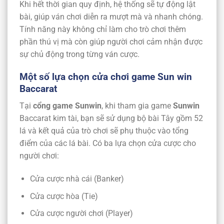
Khi hết thời gian quy định, hệ thống sẽ tự động lật
bài, giúp ván chơi diễn ra mượt mà và nhanh chóng.
Tính năng này không chỉ làm cho trò chơi thêm
phần thú vị mà còn giúp người chơi cảm nhận được
sự chủ động trong từng ván cược.
Một số lựa chọn cửa chơi game Sun win
Baccarat
Tại
cổng game Sunwin
, khi tham gia game
Sunwin
Baccarat kim tài, bạn sẽ sử dụng bộ bài Tây gồm 52
lá và kết quả của trò chơi sẽ phụ thuộc vào tổng
điểm của các lá bài. Có ba lựa chọn cửa cược cho
người chơi:
Cửa cược nhà cái (Banker)
Cửa cược hòa (Tie)
Cửa cược người chơi (Player)