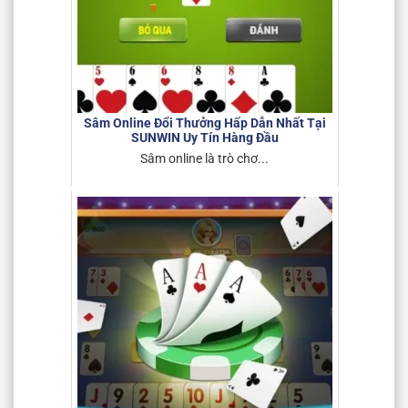
Sâm Online Đổi Thưởng Hấp Dẫn Nhất Tại
SUNWIN Uy Tín Hàng Đầu
Sâm online là trò chơ...