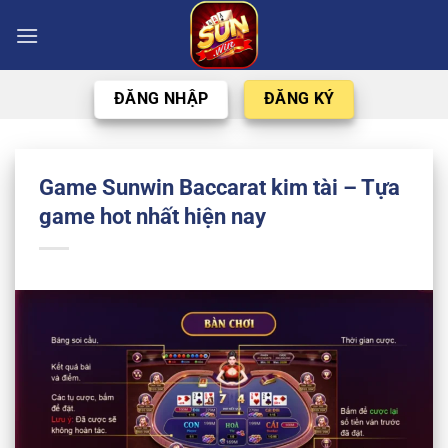
Chuyển
đến
nội
dung
ĐĂNG NHẬP
ĐĂNG KÝ
Game Sunwin Baccarat kim tài – Tựa
game hot nhất hiện nay