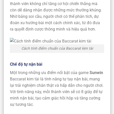
thành viên không chỉ tăng cơ hội chiến thắng mà
còn dễ dàng nhận được những mức thưởng khủng.
Nhờ bảng soi cầu, người chơi có thể phân tích, dự
đoán xu hướng bài một cách chính xác, từ đó đưa
ra quyết định cược thông minh và hiệu quả hơn.
Cách tính điểm chuẩn của Baccarat kim tài
Chế độ tự nặn bài
Một trong những ưu điểm nổi bật của game
Sunwin
Baccarat kim tài
là tính năng tự tay nặn bài, mang
lại trải nghiệm chân thật và hấp dẫn cho người chơi.
Với tính năng này, mỗi thành viên sẽ có 8 giây để tự
mình nặn bài, tạo cảm giác hồi hộp và tăng cường
sự tương tác.