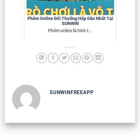
Phỏm Online Đổi Thưởng Hấp Dẫn Nhất Tại
SUNWIN
Phỏm online là hình t...
SUNWINFREEAPP