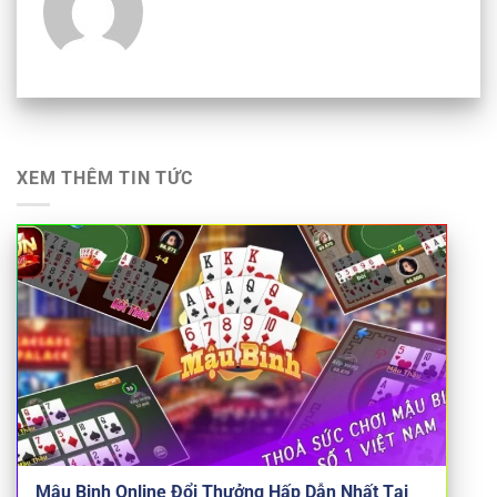
XEM THÊM TIN TỨC
Mậu Binh Online Đổi Thưởng Hấp Dẫn Nhất Tại