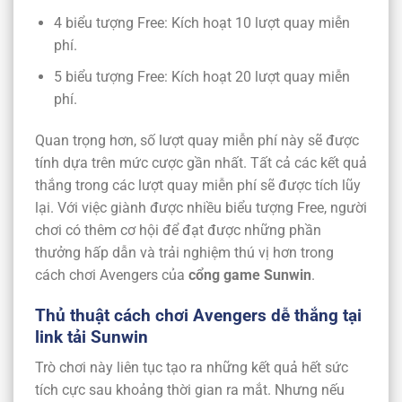
4 biểu tượng Free: Kích hoạt 10 lượt quay miễn
phí.
5 biểu tượng Free: Kích hoạt 20 lượt quay miễn
phí.
Quan trọng hơn, số lượt quay miễn phí này sẽ được
tính dựa trên mức cược gần nhất. Tất cả các kết quả
thắng trong các lượt quay miễn phí sẽ được tích lũy
lại. Với việc giành được nhiều biểu tượng Free, người
chơi có thêm cơ hội để đạt được những phần
thưởng hấp dẫn và trải nghiệm thú vị hơn trong
cách chơi Avengers của
cổng game Sunwin
.
Thủ thuật cách chơi Avengers dễ thắng tại
link tải Sunwin
Trò chơi này liên tục tạo ra những kết quả hết sức
tích cực sau khoảng thời gian ra mắt. Nhưng nếu