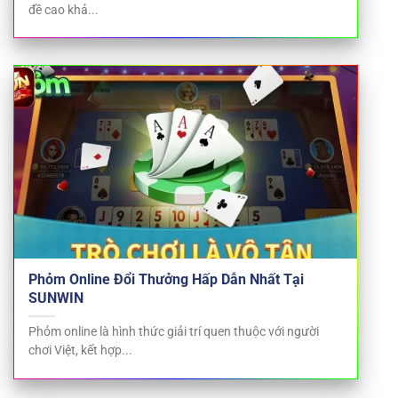
đề cao khả...
Phỏm Online Đổi Thưởng Hấp Dẫn Nhất Tại
SUNWIN
Phỏm online là hình thức giải trí quen thuộc với người
chơi Việt, kết hợp...