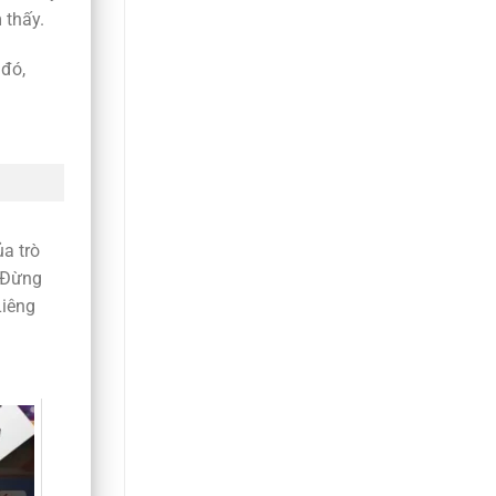
 thấy.
 đó,
a trò
. Đừng
Liêng