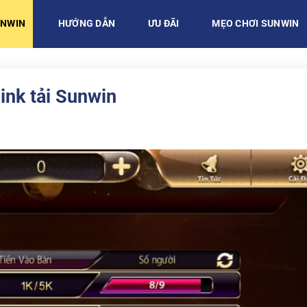
UNWIN
HƯỚNG DẪN
ƯU ĐÃI
MẸO CHƠI SUNWIN
link tải Sunwin