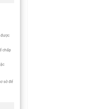
8 được
hể chấp
oặc
cơ sở để