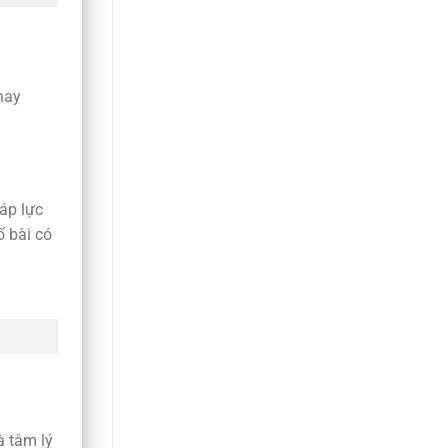
hay
 áp lực
ố bài có
à tâm lý