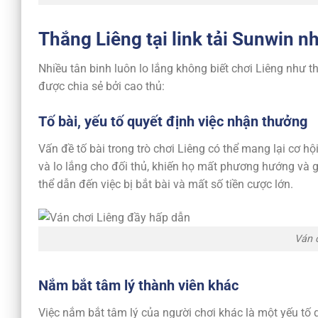
Thắng Liêng tại link tải Sunwin 
Nhiều tân binh luôn lo lắng không biết chơi Liêng như 
được chia sẻ bởi cao thủ:
Tố bài, yếu tố quyết định việc nhận thưởng
Vấn đề tố bài trong trò chơi Liêng có thể mang lại cơ hội
và lo lắng cho đối thủ, khiến họ mất phương hướng và gâ
thể dẫn đến việc bị bắt bài và mất số tiền cược lớn.
Ván 
Nắm bắt tâm lý thành viên khác
Việc nắm bắt tâm lý của người chơi khác là một yếu tố 