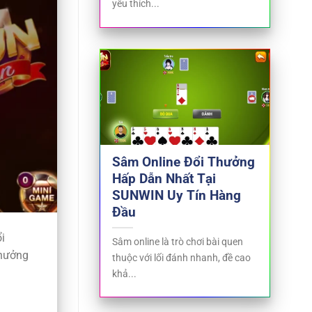
yêu thích...
Sâm Online Đổi Thưởng
Hấp Dẫn Nhất Tại
SUNWIN Uy Tín Hàng
Đầu
i
Sâm online là trò chơi bài quen
 hưởng
thuộc với lối đánh nhanh, đề cao
khả...