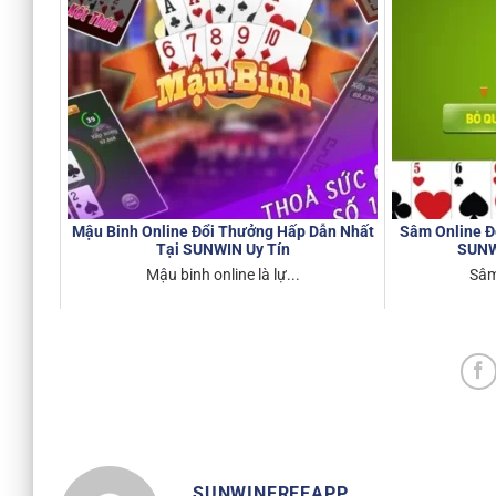
Mậu Binh Online Đổi Thưởng Hấp Dẫn Nhất
Sâm Online Đ
Tại SUNWIN Uy Tín
SUNW
Mậu binh online là lự...
Sâm 
SUNWINFREEAPP