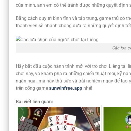
của mình, anh em có thể tránh được những quyết định s
Bằng cách duy trì bình tĩnh và tập trung, game thủ có t
thành viên sẽ nhanh chóng đưa ra những quyết định tốt 
Các lựa c
Hãy bắt đầu cuộc hành trình mới với trò chơi Liêng tại l
chơi này, và khám phá ra những chiến thuật mới, kỹ n
ngần ngại, mà hãy thử sức và trải nghiệm ngay để tạo r
trên cổng game
sunwinfree.app
nhé!
Bài viết liên quan: