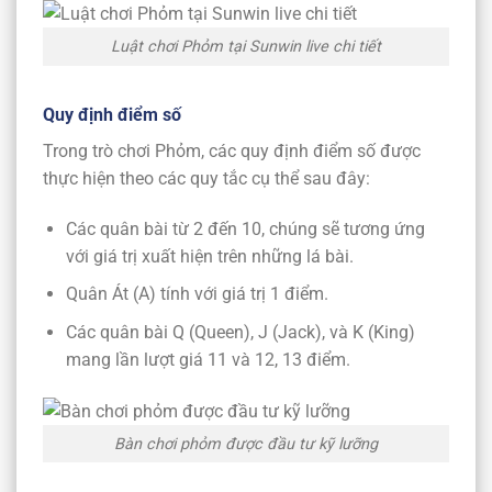
Luật chơi Phỏm tại Sunwin live chi tiết
Quy định điểm số
Trong trò chơi Phỏm, các quy định điểm số được
thực hiện theo các quy tắc cụ thể sau đây:
Các quân bài từ 2 đến 10, chúng sẽ tương ứng
với giá trị xuất hiện trên những lá bài.
Quân Át (A) tính với giá trị 1 điểm.
Các quân bài Q (Queen), J (Jack), và K (King)
mang lần lượt giá 11 và 12, 13 điểm.
Bàn chơi phỏm được đầu tư kỹ lưỡng