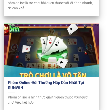
Sâm online là trò chơi bài quen thuộc với lối đánh nhanh,
đề cao khả...
Phỏm Online Đổi Thưởng Hấp Dẫn Nhất Tại
SUNWIN
Phỏm online là hình thức giải trí quen thuộc với người
chơi Việt, kết hợp...