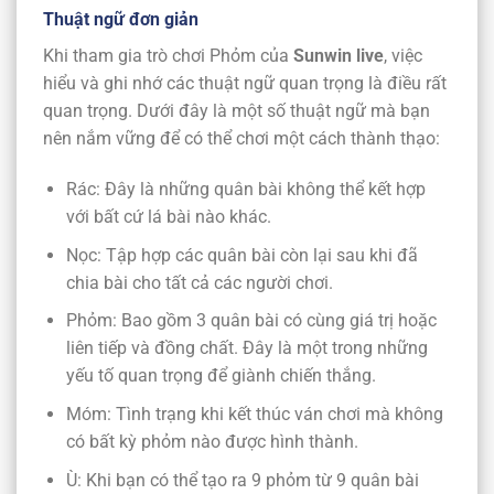
Thuật ngữ đơn giản
Khi tham gia trò chơi Phỏm của
Sunwin
l
ive
, việc
hiểu và ghi nhớ các thuật ngữ quan trọng là điều rất
quan trọng. Dưới đây là một số thuật ngữ mà bạn
nên nắm vững để có thể chơi một cách thành thạo:
Rác: Đây là những quân bài không thể kết hợp
với bất cứ lá bài nào khác.
Nọc: Tập hợp các quân bài còn lại sau khi đã
chia bài cho tất cả các người chơi.
Phỏm: Bao gồm 3 quân bài có cùng giá trị hoặc
liên tiếp và đồng chất. Đây là một trong những
yếu tố quan trọng để giành chiến thắng.
Móm: Tình trạng khi kết thúc ván chơi mà không
có bất kỳ phỏm nào được hình thành.
Ù: Khi bạn có thể tạo ra 9 phỏm từ 9 quân bài