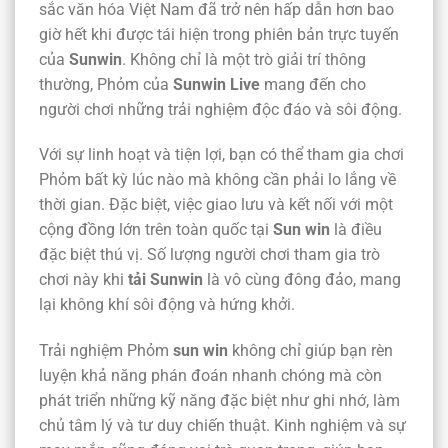
sắc văn hóa Việt Nam đã trở nên hấp dẫn hơn bao
giờ hết khi được tái hiện trong phiên bản trực tuyến
của
Sunwin
. Không chỉ là một trò giải trí thông
thường, Phỏm của
Sunwin Live
mang đến cho
người chơi những trải nghiệm độc đáo và sôi động.
Với sự linh hoạt và tiện lợi, bạn có thể tham gia chơi
Phỏm bất kỳ lúc nào mà không cần phải lo lắng về
thời gian. Đặc biệt, việc giao lưu và kết nối với một
cộng đồng lớn trên toàn quốc tại
Sun win
là điều
đặc biệt thú vị. Số lượng người chơi tham gia trò
chơi này khi
tải Sunwin
là vô cùng đông đảo, mang
lại không khí sôi động và hứng khởi.
Trải nghiệm Phỏm
sun win
không chỉ giúp bạn rèn
luyện khả năng phán đoán nhanh chóng mà còn
phát triển những kỹ năng đặc biệt như ghi nhớ, làm
chủ tâm lý và tư duy chiến thuật. Kinh nghiệm và sự