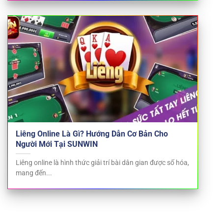
Liêng Online Là Gì? Hướng Dẫn Cơ Bản Cho
Người Mới Tại SUNWIN
Liêng online là hình thức giải trí bài dân gian được số hóa,
mang đến...