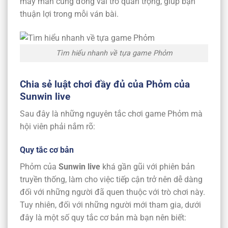
may mắn cũng đóng vai trò quan trọng, giúp bạn
thuận lợi trong mỗi ván bài.
Tìm hiểu nhanh về tựa game Phỏm
Chia sẻ luật chơi đầy đủ của Phỏm của
Sunwin live
Sau đây là những nguyên tắc chơi game Phỏm mà
hội viên phải nắm rõ:
Quy tắc cơ bản
Phỏm của
Sunwin live
khá gần gũi với phiên bản
truyền thống, làm cho việc tiếp cận trở nên dễ dàng
đối với những người đã quen thuộc với trò chơi này.
Tuy nhiên, đối với những người mới tham gia, dưới
đây là một số quy tắc cơ bản mà bạn nên biết: