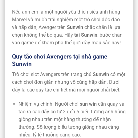
Nếu anh em là một người yêu thích siêu anh hùng
Marvel và muốn trải nghiệm một trò chơi độc đáo
và hấp dẫn, Avenger trên
Sunwin
chắc chắn là lựa
chọn không thể bỏ qua. Hãy
tải Sunwin
, bước chân
vào game để khám phá thế giới đầy màu sắc này!
Quy tắc chơi Avengers tại nhà game
Sunwin
Trò chơi slot Avengers trên trang chủ
Sunwin
có một
cách chơi đơn giản nhưng vô cùng hấp dẫn. Dưới
đây là các quy tắc chi tiết mà mọi người phải biết:
Nhiệm vụ chính: Người chơi
sun win
cần quay và
tạo ra các dãy có từ 3 đến 6 biểu tượng anh hùng
giống nhau trên một hàng thưởng để nhận
thưởng. Số lượng biểu tượng giống nhau càng
nhiều, tỷ lệ thưởng càng cao.