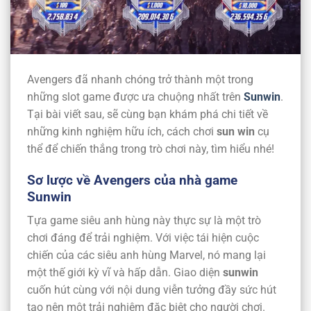
Avengers đã nhanh chóng trở thành một trong
những slot game được ưa chuộng nhất trên
Sunwin
.
Tại bài viết sau, sẽ cùng bạn khám phá chi tiết về
những kinh nghiệm hữu ích, cách chơi
sun win
cụ
thể để chiến thắng trong trò chơi này, tìm hiểu nhé!
Sơ lược về Avengers của nhà game
Sunwin
Tựa game siêu anh hùng này thực sự là một trò
chơi đáng để trải nghiệm. Với việc tái hiện cuộc
chiến của các siêu anh hùng Marvel, nó mang lại
một thế giới kỳ vĩ và hấp dẫn. Giao diện
sunwin
cuốn hút cùng với nội dung viễn tưởng đầy sức hút
tạo nên một trải nghiệm đặc biệt cho người chơi.