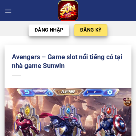
Chuyển
đến
nội
dung
ĐĂNG NHẬP
ĐĂNG KÝ
Avengers – Game slot nổi tiếng có tại
nhà game Sunwin