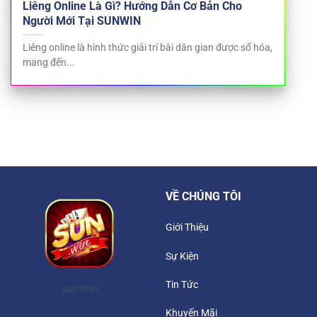
Liêng Online Là Gì? Hướng Dẫn Cơ Bản Cho
Người Mới Tại SUNWIN
Liêng online là hình thức giải trí bài dân gian được số hóa,
mang đến...
VỀ CHÚNG TÔI
Giới Thiệu
Sự Kiện
Tin Tức
sunwin
Khuyến Mãi