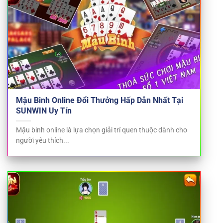
Mậu Binh Online Đổi Thưởng Hấp Dẫn Nhất Tại
SUNWIN Uy Tín
Mậu binh online là lựa chọn giải trí quen thuộc dành cho
người yêu thích...