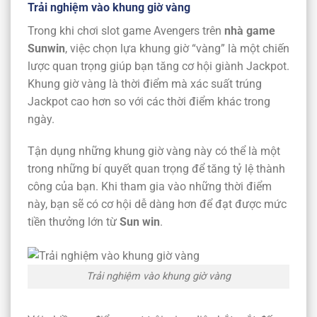
Trải nghiệm vào khung giờ vàng
Trong khi chơi slot game Avengers trên
nhà game
Sunwin
, việc chọn lựa khung giờ “vàng” là một chiến
lược quan trọng giúp bạn tăng cơ hội giành Jackpot.
Khung giờ vàng là thời điểm mà xác suất trúng
Jackpot cao hơn so với các thời điểm khác trong
ngày.
Tận dụng những khung giờ vàng này có thể là một
trong những bí quyết quan trọng để tăng tỷ lệ thành
công của bạn. Khi tham gia vào những thời điểm
này, bạn sẽ có cơ hội dễ dàng hơn để đạt được mức
tiền thưởng lớn từ
Sun win
.
Trải nghiệm vào khung giờ vàng