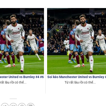
ster United vs Burnley #4 #6
Soi kèo Manchester United vs Burnley 
rất lâu rồi có thể...
Từ rất lâu rồi có thể...