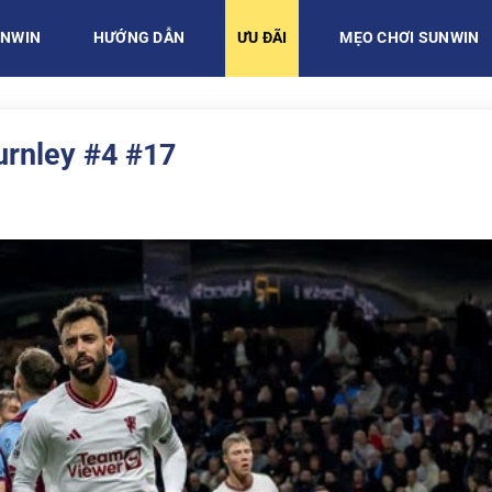
UNWIN
HƯỚNG DẪN
ƯU ĐÃI
MẸO CHƠI SUNWIN
urnley #4 #17