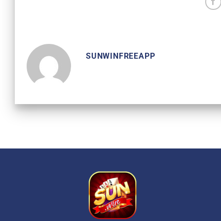
SUNWINFREEAPP