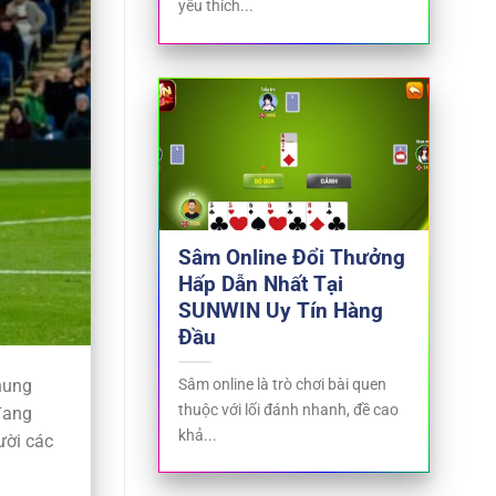
yêu thích...
Sâm Online Đổi Thưởng
Hấp Dẫn Nhất Tại
SUNWIN Uy Tín Hàng
Đầu
Sâm online là trò chơi bài quen
khung
thuộc với lối đánh nhanh, đề cao
đang
khả...
ười các