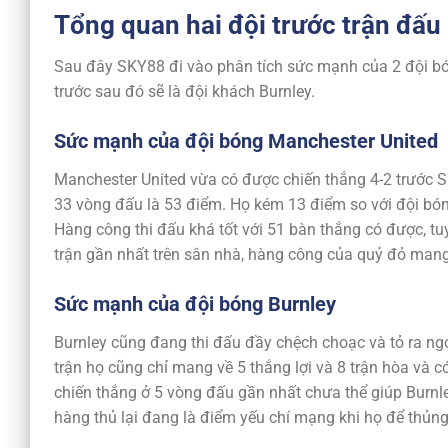
Tổng quan hai đội trước trận đấu
Sau đây SKY88 đi vào phân tích sức mạnh của 2 đội bón
trước sau đó sẽ là đội khách Burnley.
Sức mạnh của đội bóng Manchester United
Manchester United vừa có được chiến thắng 4-2 trước S
33 vòng đấu là 53 điểm. Họ kém 13 điểm so với đội bóng đ
Hàng công thi đấu khá tốt với 51 bàn thắng có được, t
trận gần nhất trên sân nhà, hàng công của quỷ đỏ mang
Sức mạnh của đội bóng Burnley
Burnley cũng đang thi đấu đầy chệch choạc và tỏ ra ngợ
trận họ cũng chỉ mang về 5 thắng lợi và 8 trận hòa và có
chiến thắng ở 5 vòng đấu gần nhất chưa thể giúp Burnle
hàng thủ lại đang là điểm yếu chí mạng khi họ để thủn