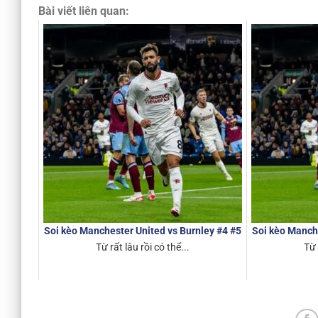
Bài viết liên quan:
Soi kèo Manchester United vs Burnley #4 #5
Soi kèo Manche
Từ rất lâu rồi có thể...
Từ 