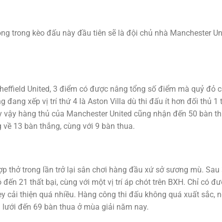
g trong kèo đấu này đầu tiên sẽ là đội chủ nhà Manchester Un
heffield United, 3 điểm có được nâng tổng số điểm mà quỷ đỏ 
ang xếp vị trí thứ 4 là Aston Villa dù thi đấu ít hơn đối thủ 1 
uy vậy hàng thủ của Manchester United cũng nhận đến 50 bàn th
 về 13 bàn thắng, cùng với 9 bàn thua.
p thở trong lần trở lại sân chơi hàng đầu xứ sở sương mù. Sau 
 đến 21 thất bại, cùng với một vị trí áp chót trên BXH. Chỉ có đ
y cải thiện quá nhiều. Hàng công thi đấu không quá xuất sắc, n
g lưới đến 69 bàn thua ở mùa giải năm nay.