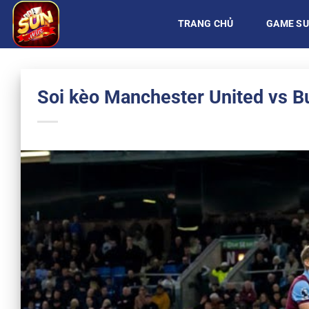
Chuyển
TRANG CHỦ
GAME S
đến
nội
dung
Soi kèo Manchester United vs B