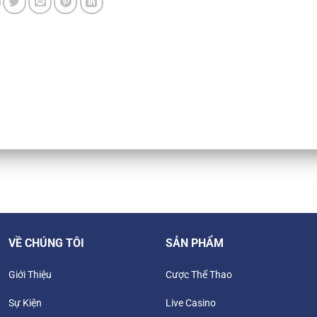
VỀ CHÚNG TÔI
SẢN PHẨM
Giới Thiệu
Cược Thể Thao
Sự Kiện
Live Casino