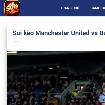
Chuyển
TRANG CHỦ
GAME S
đến
nội
dung
Soi kèo Manchester United vs B