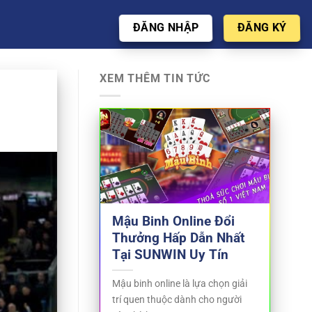
ĐĂNG NHẬP
ĐĂNG KÝ
XEM THÊM TIN TỨC
Mậu Binh Online Đổi
Thưởng Hấp Dẫn Nhất
Tại SUNWIN Uy Tín
Mậu binh online là lựa chọn giải
trí quen thuộc dành cho người