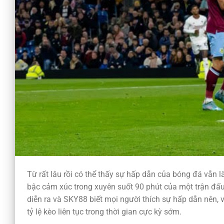
Từ rất lâu rồi có thể thấy sự hấp dẫn của bóng đá vẫn l
bậc cảm xúc trong xuyên suốt 90 phút của một trận đấu
diễn ra và SKY88 biết mọi người thích sự hấp dẫn nên, 
tỷ lệ kèo liên tục trong thời gian cực kỳ sớm.