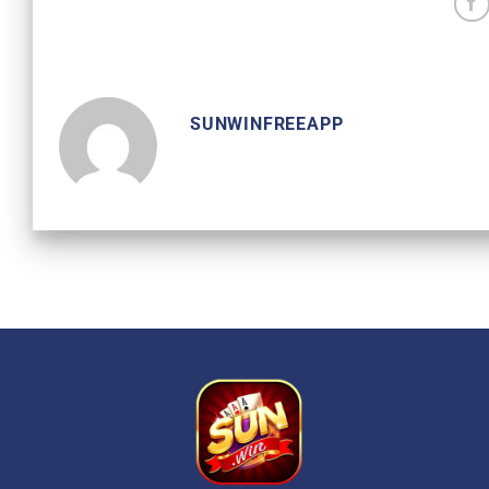
SUNWINFREEAPP