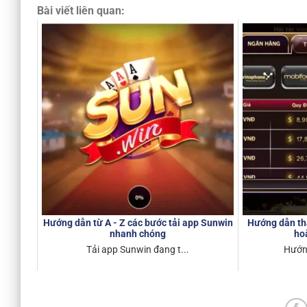
Bài viết liên quan:
Hướng dẫn từ A - Z các bước tải app Sunwin
Hướng dẫn tha
nhanh chóng
ho
Tải app Sunwin đang t...
Hướng