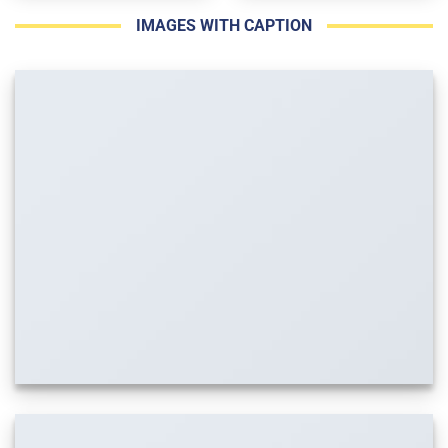
IMAGES WITH CAPTION