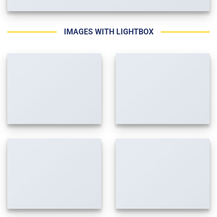
IMAGES WITH LIGHTBOX