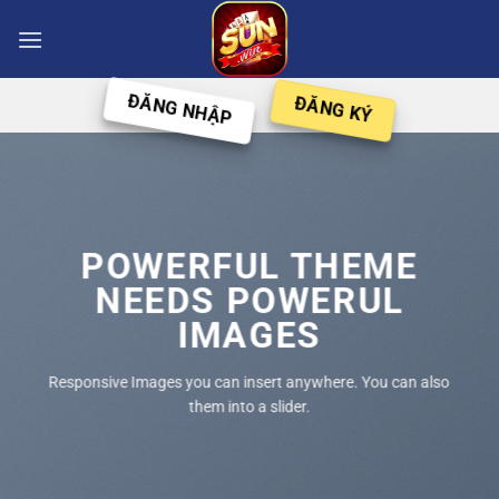
Chuyển
đến
nội
dung
ĐĂNG NHẬP
ĐĂNG KÝ
POWERFUL THEME
NEEDS POWERUL
IMAGES
Responsive Images you can insert anywhere. You can also
them into a slider.