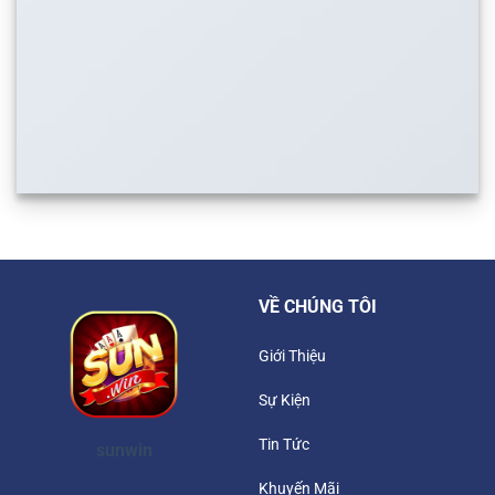
VỀ CHÚNG TÔI
Giới Thiệu
Sự Kiện
Tin Tức
sunwin
Khuyến Mãi