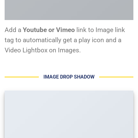
Add a
Youtube or Vimeo
link to Image link
tag to automatically get a play icon and a
Video Lightbox on Images.
IMAGE DROP SHADOW