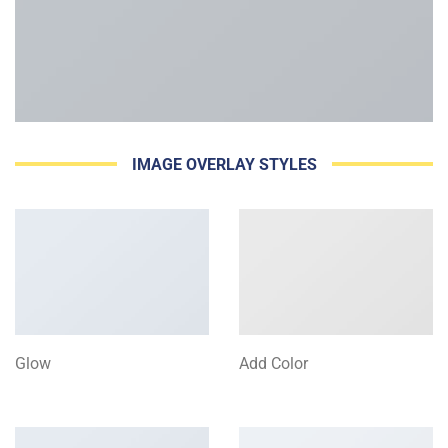
IMAGE OVERLAY STYLES
Glow
Add Color