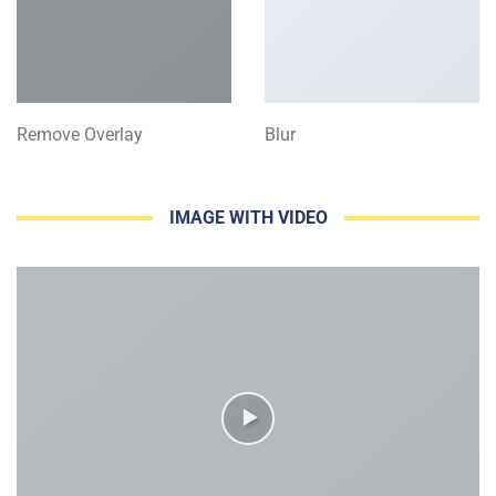
Remove Overlay
Blur
IMAGE WITH VIDEO