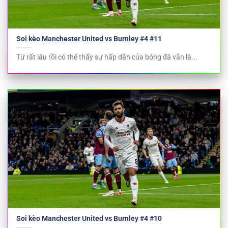
Soi kèo Manchester United vs Burnley #4 #11
Từ rất lâu rồi có thể thấy sự hấp dẫn của bóng đá vẫn là...
Soi kèo Manchester United vs Burnley #4 #10