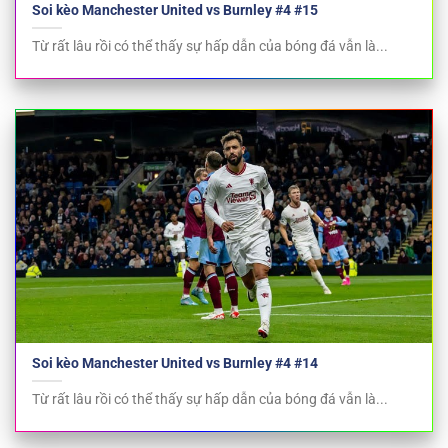
Soi kèo Manchester United vs Burnley #4 #15
Từ rất lâu rồi có thể thấy sự hấp dẫn của bóng đá vẫn là...
Soi kèo Manchester United vs Burnley #4 #14
Từ rất lâu rồi có thể thấy sự hấp dẫn của bóng đá vẫn là...