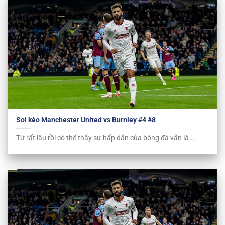
Soi kèo Manchester United vs Burnley #4 #8
Từ rất lâu rồi có thể thấy sự hấp dẫn của bóng đá vẫn là...