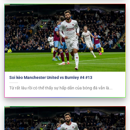
Soi kèo Manchester United vs Burnley #4 #13
Từ rất lâu rồi có thể thấy sự hấp dẫn của bóng đá vẫn là...