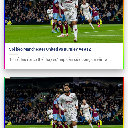
Soi kèo Manchester United vs Burnley #4 #12
Từ rất lâu rồi có thể thấy sự hấp dẫn của bóng đá vẫn là...