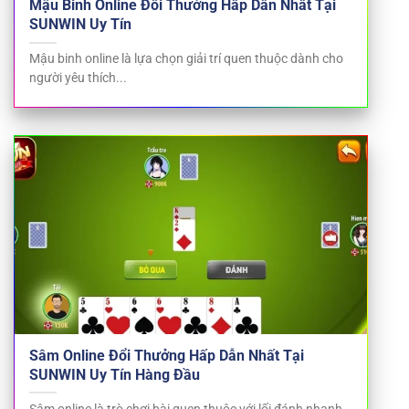
Mậu Binh Online Đổi Thưởng Hấp Dẫn Nhất Tại
SUNWIN Uy Tín
Mậu binh online là lựa chọn giải trí quen thuộc dành cho
người yêu thích...
Sâm Online Đổi Thưởng Hấp Dẫn Nhất Tại
SUNWIN Uy Tín Hàng Đầu
Sâm online là trò chơi bài quen thuộc với lối đánh nhanh,